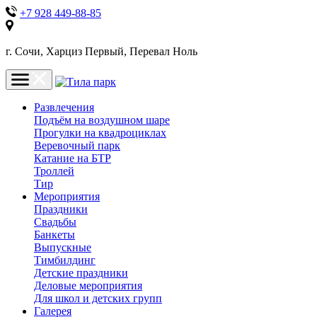
+7 928 449-88-85
г. Сочи, Харциз Первый, Перевал Ноль
Развлечения
Подъём на воздушном шаре
Прогулки на квадроциклах
Веревочный парк
Катание на БТР
Троллей
Тир
Мероприятия
Праздники
Свадьбы
Банкеты
Выпускные
Тимбилдинг
Детские праздники
Деловые мероприятия
Для школ и детских групп
Галерея