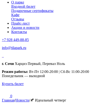
О парке
Входной билет
Подарочные сертификаты
Кафе
Отзывы
Прайс-лист
Акции и новости
Контакты
+7 928 449-88-85
info@tilapark.ru
г. Сочи
Харциз Первый, Перевал Ноль
Режим работы:
Вт-Пт 12:00-20:00 | Сб-Вс 11:00-20:00
Понедельник — выходной
Купить билет
0
Главная
/
Новости
/
🍂 Идеальный четверг