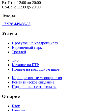
Вт-Пт: с 12:00 до 20:00
Сб-Вс: с 11:00 до 20:00
Телефон
+7 928 449-88-85
Услуги
Прогулки на квадроциклах
Веревочный парк
Троллей
Тир
Катание на БТР
Подъём на воздушном шаре
Корпоративные мероприятия
Романтическое свидание
Подарочные сертификаты
О парке
Блог
Галерея