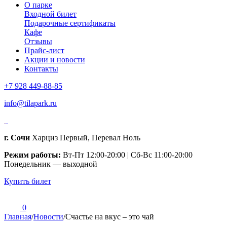
О парке
Входной билет
Подарочные сертификаты
Кафе
Отзывы
Прайс-лист
Акции и новости
Контакты
+7 928 449-88-85
info@tilapark.ru
г. Сочи
Харциз Первый, Перевал Ноль
Режим работы:
Вт-Пт 12:00-20:00 | Сб-Вс 11:00-20:00
Понедельник — выходной
Купить билет
0
Главная
/
Новости
/
Счастье на вкус – это чай