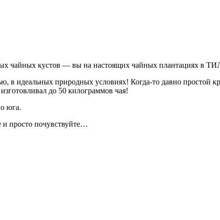
стых чайных кустов — вы на настоящих чайных плантациях в 
вью, в идеальных природных условиях! Когда-то давно простой 
изготовливал до 50 килограммов чая!
о юга.
 и просто почувствуйте…