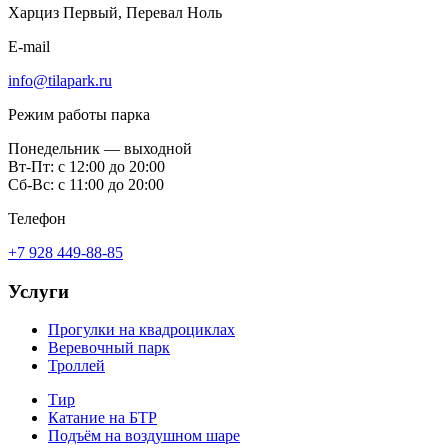
Харциз Первый, Перевал Ноль
E-mail
info@tilapark.ru
Режим работы парка
Понедельник — выходной
Вт-Пт: с 12:00 до 20:00
Сб-Вс: с 11:00 до 20:00
Телефон
+7 928 449-88-85
Услуги
Прогулки на квадроциклах
Веревочный парк
Троллей
Тир
Катание на БТР
Подъём на воздушном шаре