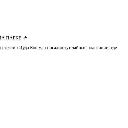
ТИЛА ПАРКЕ 🌱
крестьянин Иуда Кошман посадил тут чайные плантации, где