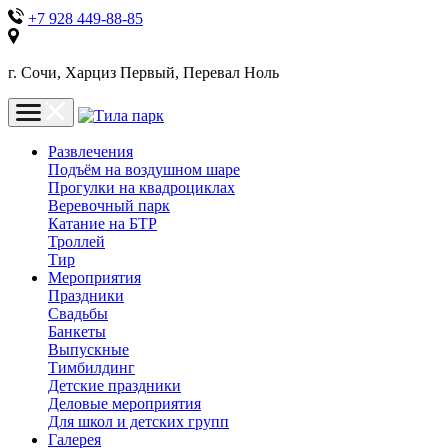
+7 928 449-88-85
г. Сочи, Харциз Первый, Перевал Ноль
Развлечения
Подъём на воздушном шаре
Прогулки на квадроциклах
Веревочный парк
Катание на БТР
Троллей
Тир
Мероприятия
Праздники
Свадьбы
Банкеты
Выпускные
Тимбилдинг
Детские праздники
Деловые мероприятия
Для школ и детских групп
Галерея