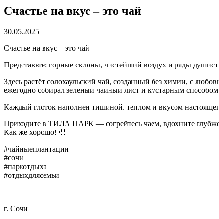
Счастье на вкус – это чай
30.05.2025
Счастье на вкус – это чай
Представьте: горные склоны, чистейший воздух и ряды души
Здесь растёт солохаульский чай, созданный без химии, с любо
ежегодно собирал зелёный чайный лист и кустарным способом 
Каждый глоток наполнен тишиной, теплом и вкусом настоящег
Приходите в ТИЛА ПАРК — согрейтесь чаем, вдохните глубже
Как же хорошо! 🥹
#чайныеплантации
#сочи
#паркотдыха
#отдыхдлясемьи
г. Сочи