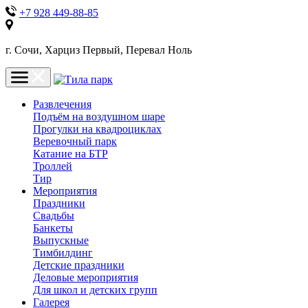
+7 928 449-88-85
г. Сочи, Харциз Первый, Перевал Ноль
Развлечения
Подъём на воздушном шаре
Прогулки на квадроциклах
Веревочный парк
Катание на БТР
Троллей
Тир
Мероприятия
Праздники
Свадьбы
Банкеты
Выпускные
Тимбилдинг
Детские праздники
Деловые мероприятия
Для школ и детских групп
Галерея