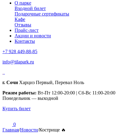
О парке
Входной билет
Подарочные сертификаты
Кафе
Отзывы
Прайс-лист
Акции и новости
Контакты
+7 928 449-88-85
info@tilapark.ru
г. Сочи
Харциз Первый, Перевал Ноль
Режим работы:
Вт-Пт 12:00-20:00 | Сб-Вс 11:00-20:00
Понедельник — выходной
Купить билет
0
Главная
/
Новости
/
Кострище 🔥