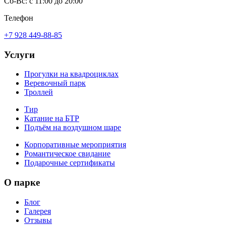
Сб-Вс: с 11:00 до 20:00
Телефон
+7 928 449-88-85
Услуги
Прогулки на квадроциклах
Веревочный парк
Троллей
Тир
Катание на БТР
Подъём на воздушном шаре
Корпоративные мероприятия
Романтическое свидание
Подарочные сертификаты
О парке
Блог
Галерея
Отзывы