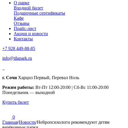
О парке
Входной билет
Подарочные сертификаты
Кафе
Отзывы
Прайс-лист
Акции и новости
Контакты
+7 928 449-88-85
info@tilapark.ru
г. Сочи
Харциз Первый, Перевал Ноль
Режим работы:
Вт-Пт 12:00-20:00 | Сб-Вс 11:00-20:00
Понедельник — выходной
Купить билет
0
Главная
/
Новости
/
Нейропсихологи рекомендуют детям
верёвочные парки