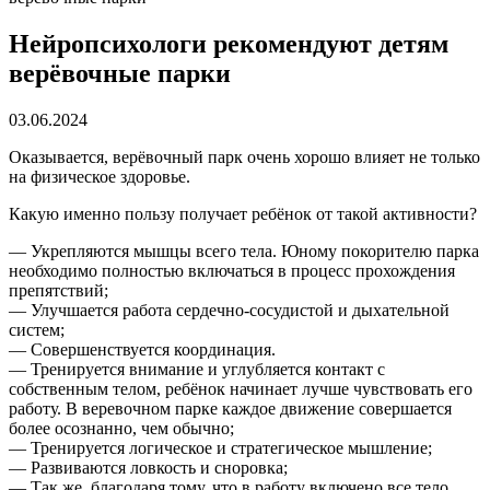
Нейропсихологи рекомендуют детям
верёвочные парки
03.06.2024
Оказывается, верёвочный парк очень хорошо влияет не только
на физическое здоровье.
Какую именно пользу получает ребёнок от такой активности?
— Укрепляются мышцы всего тела. Юному покорителю парка
необходимо полностью включаться в процесс прохождения
препятствий;
— Улучшается работа сердечно-сосудистой и дыхательной
систем;
— Совершенствуется координация.
— Тренируется внимание и углубляется контакт с
собственным телом, ребёнок начинает лучше чувствовать его
работу. В веревочном парке каждое движение совершается
более осознанно, чем обычно;
— Тренируется логическое и стратегическое мышление;
— Развиваются ловкость и сноровка;
— Так же, благодаря тому, что в работу включено все тело