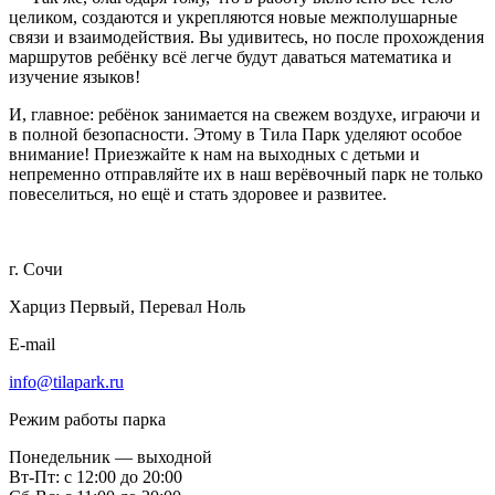
целиком, создаются и укрепляются новые межполушарные
связи и взаимодействия. Вы удивитесь, но после прохождения
маршрутов ребёнку всё легче будут даваться математика и
изучение языков!
И, главное: ребёнок занимается на свежем воздухе, играючи и
в полной безопасности. Этому в Тила Парк уделяют особое
внимание! Приезжайте к нам на выходных с детьми и
непременно отправляйте их в наш верёвочный парк не только
повеселиться, но ещё и стать здоровее и развитее.
г. Сочи
Харциз Первый, Перевал Ноль
E-mail
info@tilapark.ru
Режим работы парка
Понедельник — выходной
Вт-Пт: с 12:00 до 20:00