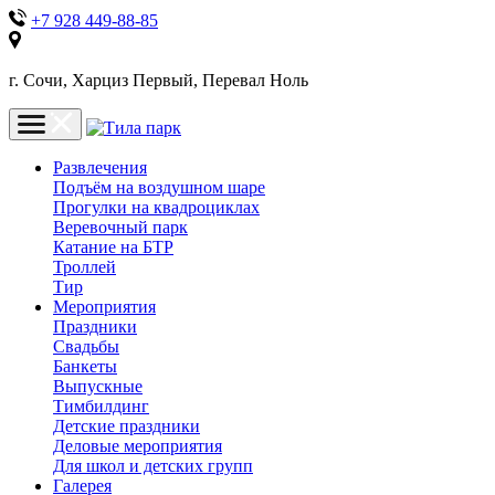
+7 928 449-88-85
г. Сочи, Харциз Первый, Перевал Ноль
Развлечения
Подъём на воздушном шаре
Прогулки на квадроциклах
Веревочный парк
Катание на БТР
Троллей
Тир
Мероприятия
Праздники
Свадьбы
Банкеты
Выпускные
Тимбилдинг
Детские праздники
Деловые мероприятия
Для школ и детских групп
Галерея